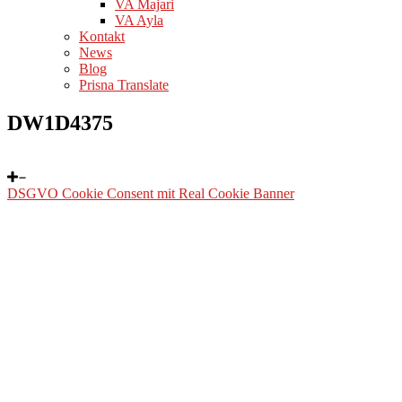
VA Majari
VA Ayla
Kontakt
News
Blog
Prisna Translate
DW1D4375
DSGVO Cookie Consent mit Real Cookie Banner