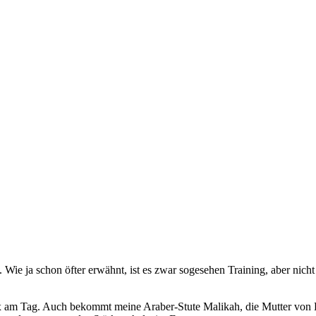
t. Wie ja schon öfter erwähnt, ist es zwar sogesehen Training, aber nich
x am Tag. Auch bekommt meine Araber-Stute Malikah, die Mutter von Kha