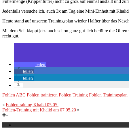
Futtermenge (Krippenfutter) nicht zu groß auf einmal ausfällt und zu
Jedenfalls versuche ich, auch 3x am Tag eine Mini-Einheit mit Khalid
Heute stand auf unserem Trainingsplan wieder Halfter über das Näsche
Mit dem Seil klappt jetzt auch schon ganz gut. Ich berühre die Ohren 
recht gut.
teilen
teilen
teilen
Fohlen ABC
Fohlen trainieren
Fohlen Training
Fohlen Trainingsplan
«
Fohlentraining Khalid 05.05.
Fohlen-Training mit Khalid am 07.05.20
»