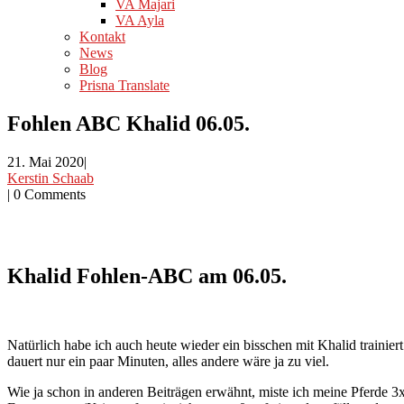
VA Majari
VA Ayla
Kontakt
News
Blog
Prisna Translate
Fohlen ABC Khalid 06.05.
21. Mai 2020
|
Kerstin Schaab
|
0 Comments
Khalid Fohlen-ABC am 06.05.
Natürlich habe ich auch heute wieder ein bisschen mit Khalid trainier
dauert nur ein paar Minuten, alles andere wäre ja zu viel.
Wie ja schon in anderen Beiträgen erwähnt, miste ich meine Pferde 3