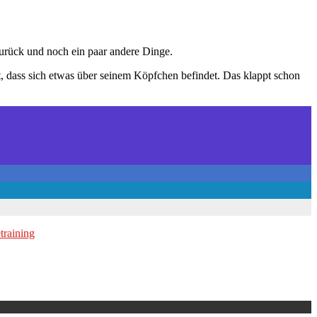
zurück und noch ein paar andere Dinge.
nt, dass sich etwas über seinem Köpfchen befindet. Das klappt schon
training