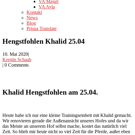
VA Majari
VA Ayla
Kontakt
News
Blog
Prisna Translate
Hengstfohlen Khalid 25.04
10. Mai 2020
|
Kerstin Schaab
|
0 Comments
Khalid Hengstfohlen am 25.04.
Heute habe ich nur eine kleine Trainingseinheit mit Khalid gemacht.
Wir renovieren gerade die Außenansicht unseres Hofes und da wir
das Meiste an unserem Hof selbst mache, kostet das natürlich viel
Zeit. So blieb mir heute nicht so viel Zeit für die Pferde, außer eben