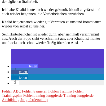
der täglichen Stallarbeit.
Ich habe Khalid heute auch wieder gekrault, überall angefasst und
auch wieder begonnen, die Vorderbeinchen anzuheben.
Khalid hat jetzt auch wieder gut Vertrauen zu uns und kommt auch
wieder von selbst zu uns her.
Sein Hinterbeinchen ist wieder dünn, aber sieht halt verschrammt
aus. Auch der Popo sieht verschrammt aus, aber Khalid ist munter
und bockt auch schon wieder fleißig über den Auslauf.
teilen
teilen
teilen
Fohlen ABC
Fohlen trainieren
Fohlen Training
Fohlen
Trainingsplan
Fohlentraining
Jungpferde Training
Jungpferde-
Ausbildung
Jungpferdetraining