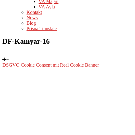
VA Majari
VA Ayla
Kontakt
News
Blog
Prisna Translate
DF-Kamyar-16
DSGVO Cookie Consent mit Real Cookie Banner