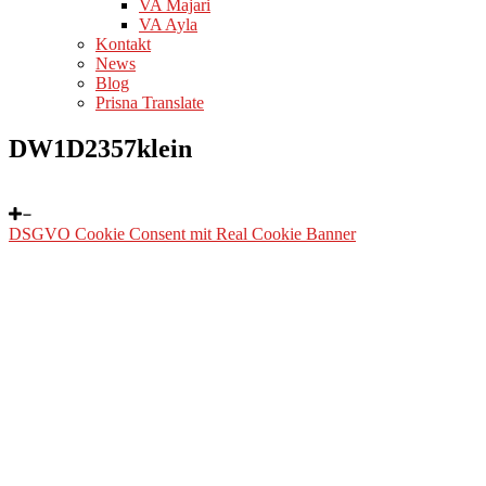
VA Majari
VA Ayla
Kontakt
News
Blog
Prisna Translate
DW1D2357klein
DSGVO Cookie Consent mit Real Cookie Banner