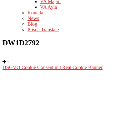
VA Majari
VA Ayla
Kontakt
News
Blog
Prisna Translate
DW1D2792
DSGVO Cookie Consent mit Real Cookie Banner