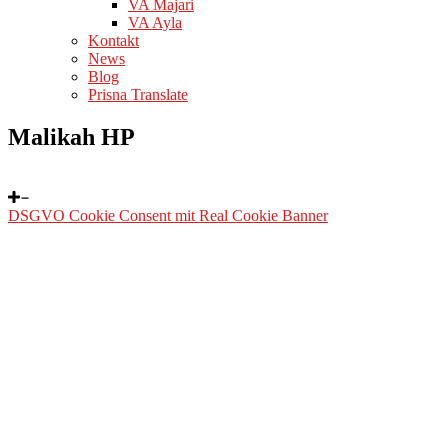
VA Majari
VA Ayla
Kontakt
News
Blog
Prisna Translate
Malikah HP
DSGVO Cookie Consent mit Real Cookie Banner