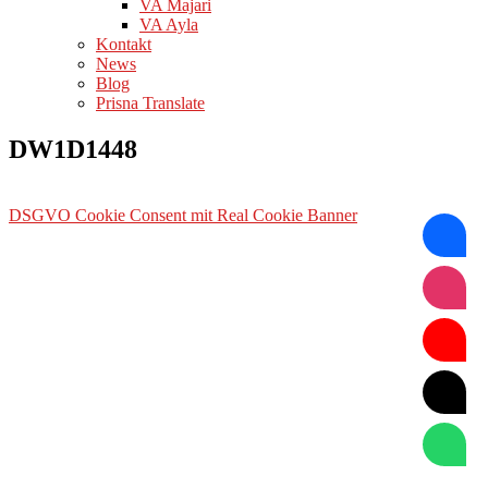
VA Majari
VA Ayla
Kontakt
News
Blog
Prisna Translate
DW1D1448
DSGVO Cookie Consent mit Real Cookie Banner