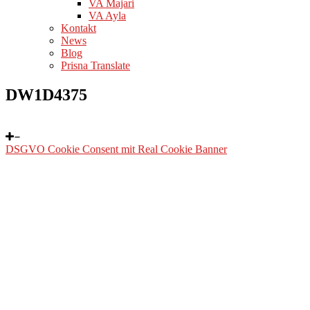
VA Majari
VA Ayla
Kontakt
News
Blog
Prisna Translate
DW1D4375
DSGVO Cookie Consent mit Real Cookie Banner