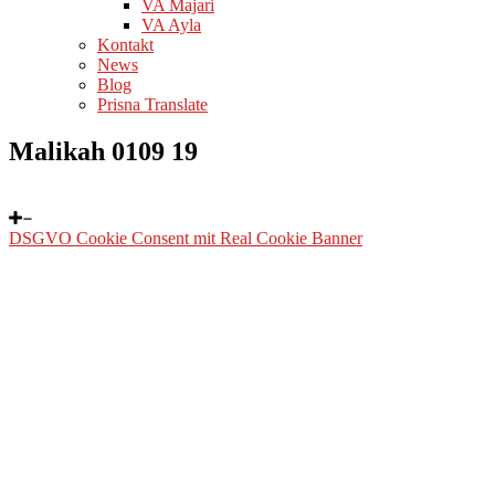
VA Majari
VA Ayla
Kontakt
News
Blog
Prisna Translate
Malikah 0109 19
DSGVO Cookie Consent mit Real Cookie Banner