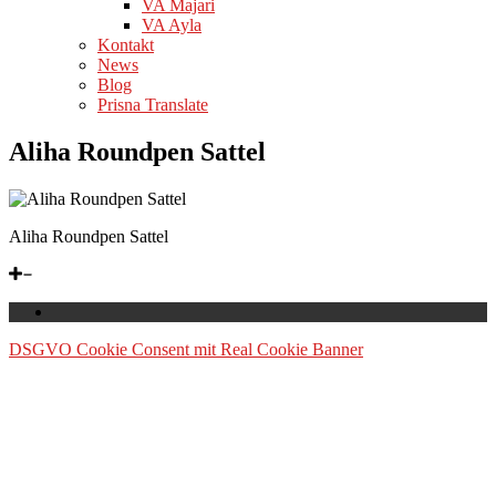
VA Majari
VA Ayla
Kontakt
News
Blog
Prisna Translate
Aliha Roundpen Sattel
Aliha Roundpen Sattel
DSGVO Cookie Consent mit Real Cookie Banner