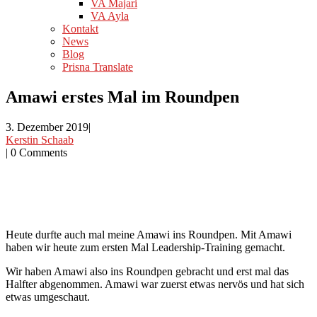
VA Majari
VA Ayla
Kontakt
News
Blog
Prisna Translate
Amawi erstes Mal im Roundpen
3. Dezember 2019
|
Kerstin Schaab
|
0 Comments
Heute durfte auch mal meine Amawi ins Roundpen. Mit Amawi
haben wir heute zum ersten Mal Leadership-Training gemacht.
Wir haben Amawi also ins Roundpen gebracht und erst mal das
Halfter abgenommen. Amawi war zuerst etwas nervös und hat sich
etwas umgeschaut.