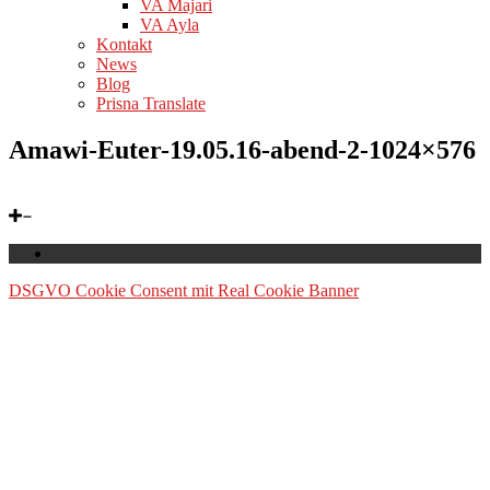
VA Majari
VA Ayla
Kontakt
News
Blog
Prisna Translate
Amawi-Euter-19.05.16-abend-2-1024×576
DSGVO Cookie Consent mit Real Cookie Banner