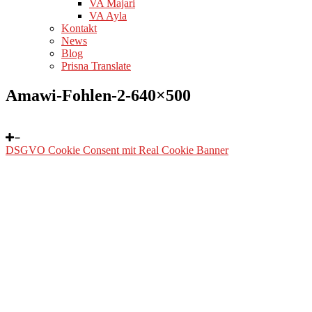
VA Majari
VA Ayla
Kontakt
News
Blog
Prisna Translate
Amawi-Fohlen-2-640×500
DSGVO Cookie Consent mit Real Cookie Banner