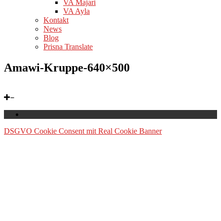
VA Majari
VA Ayla
Kontakt
News
Blog
Prisna Translate
Amawi-Kruppe-640×500
DSGVO Cookie Consent mit Real Cookie Banner