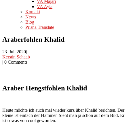
VA Majari
VA Ayla
Kontakt
News
Blog
Prisna Translate
Araberfohlen Khalid
23. Juli 2020
|
Kerstin Schaab
|
0 Comments
Araber Hengstfohlen Khalid
Heute möchte ich auch mal wieder kurz über Khalid berichten. Der
kleine ist einfach der Hammer. Sieht man ja schon auf dem Bild. Er
ist sowas von cool geworden.