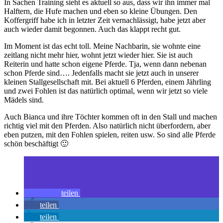
In Sachen Training sieht es aktuell so aus, dass wir ihn immer mal
Halftern, die Hufe machen und eben so kleine Übungen. Den
Koffergriff habe ich in letzter Zeit vernachlässigt, habe jetzt aber
auch wieder damit begonnen. Auch das klappt recht gut.
Im Moment ist das echt toll. Meine Nachbarin, sie wohnte eine
zeitlang nicht mehr hier, wohnt jetzt wieder hier. Sie ist auch
Reiterin und hatte schon eigene Pferde. Tja, wenn dann nebenan
schon Pferde sind…. Jedenfalls macht sie jetzt auch in unserer
kleinen Stallgesellschaft mit. Bei aktuell 6 Pferden, einem Jährling
und zwei Fohlen ist das natürlich optimal, wenn wir jetzt so viele
Mädels sind.
Auch Bianca und ihre Töchter kommen oft in den Stall und machen
richtig viel mit den Pferden. Also natürlich nicht überfordern, aber
eben putzen, mit den Fohlen spielen, reiten usw. So sind alle Pferde
schön beschäftigt 🙂
teilen
teilen
teilen