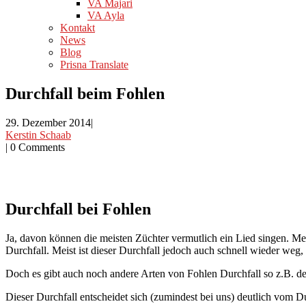
VA Majari
VA Ayla
Kontakt
News
Blog
Prisna Translate
Durchfall beim Fohlen
29. Dezember 2014
|
Kerstin Schaab
|
0 Comments
Durchfall bei Fohlen
Ja, davon können die meisten Züchter vermutlich ein Lied singen. Meis
Durchfall. Meist ist dieser Durchfall jedoch auch schnell wieder weg
Doch es gibt auch noch andere Arten von Fohlen Durchfall so z.B. de
Dieser Durchfall entscheidet sich (zumindest bei uns) deutlich vom Du