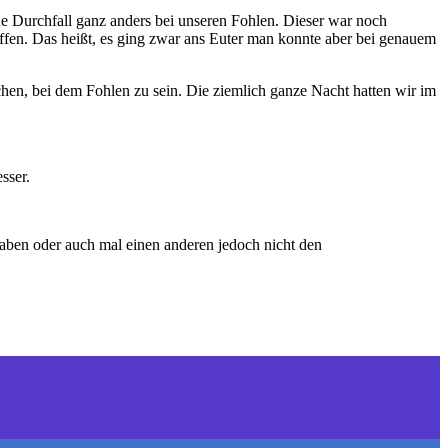
e Durchfall ganz anders bei unseren Fohlen. Dieser war noch
offen. Das heißt, es ging zwar ans Euter man konnte aber bei genauem
ochen, bei dem Fohlen zu sein. Die ziemlich ganze Nacht hatten wir im
sser.
aben oder auch mal einen anderen jedoch nicht den