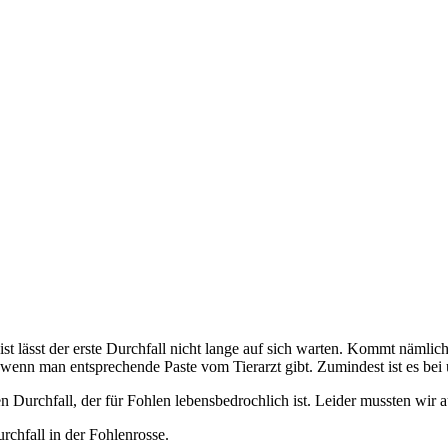
t lässt der erste Durchfall nicht lange auf sich warten. Kommt nämlich
, wenn man entsprechende Paste vom Tierarzt gibt. Zumindest ist es be
n Durchfall, der für Fohlen lebensbedrochlich ist. Leider mussten wi
rchfall in der Fohlenrosse.