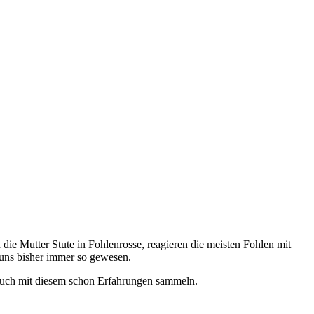
 die Mutter Stute in Fohlenrosse, reagieren die meisten Fohlen mit
i uns bisher immer so gewesen.
r auch mit diesem schon Erfahrungen sammeln.