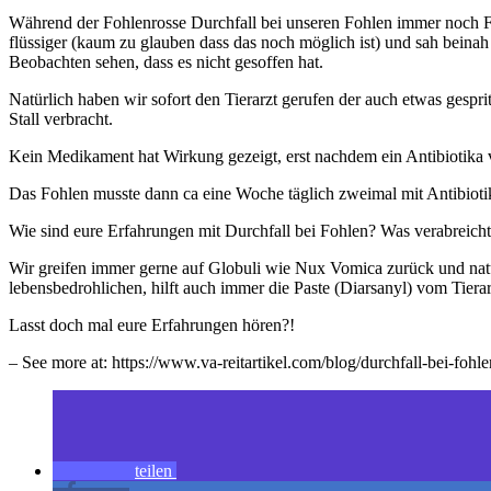
Während der Fohlenrosse Durchfall bei unseren Fohlen immer noch Fa
flüssiger (kaum zu glauben dass das noch möglich ist) und sah beina
Beobachten sehen, dass es nicht gesoffen hat.
Natürlich haben wir sofort den Tierarzt gerufen der auch etwas gespr
Stall verbracht.
Kein Medikament hat Wirkung gezeigt, erst nachdem ein Antibiotika 
Das Fohlen musste dann ca eine Woche täglich zweimal mit Antibioti
Wie sind eure Erfahrungen mit Durchfall bei Fohlen? Was verabreicht
Wir greifen immer gerne auf Globuli wie Nux Vomica zurück und natü
lebensbedrohlichen, hilft auch immer die Paste (Diarsanyl) vom Tierar
Lasst doch mal eure Erfahrungen hören?!
– See more at: https://www.va-reitartikel.com/blog/durchfall-bei-f
teilen