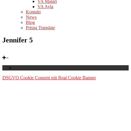
VA Majari
VA Ayla
Kontakt
News
Blog
Prisna Translate
Jennifer 5
DSGVO Cookie Consent mit Real Cookie Banner