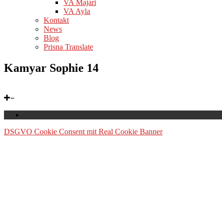
VA Majari
VA Ayla
Kontakt
News
Blog
Prisna Translate
Kamyar Sophie 14
DSGVO Cookie Consent mit Real Cookie Banner