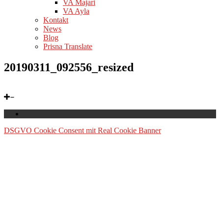
VA Majari
VA Ayla
Kontakt
News
Blog
Prisna Translate
20190311_092556_resized
DSGVO Cookie Consent mit Real Cookie Banner