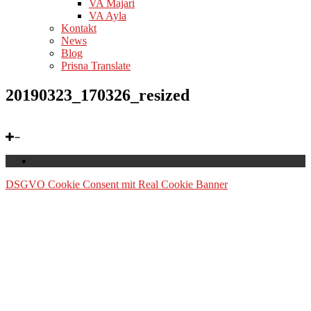
VA Majari
VA Ayla
Kontakt
News
Blog
Prisna Translate
20190323_170326_resized
DSGVO Cookie Consent mit Real Cookie Banner