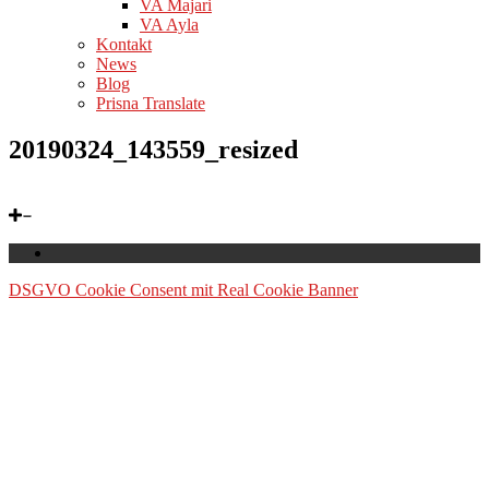
VA Majari
VA Ayla
Kontakt
News
Blog
Prisna Translate
20190324_143559_resized
DSGVO Cookie Consent mit Real Cookie Banner