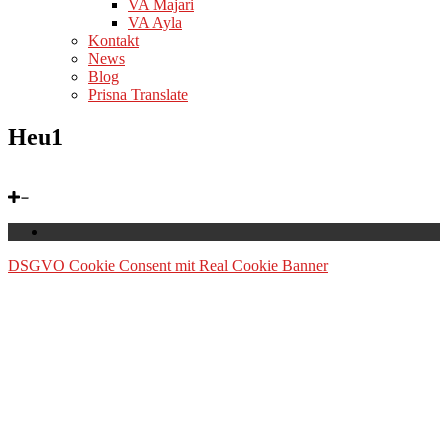
VA Majari
VA Ayla
Kontakt
News
Blog
Prisna Translate
Heu1
DSGVO Cookie Consent mit Real Cookie Banner