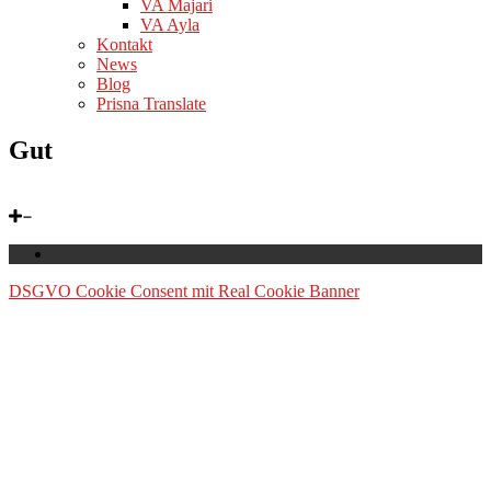
VA Majari
VA Ayla
Kontakt
News
Blog
Prisna Translate
Gut
DSGVO Cookie Consent mit Real Cookie Banner