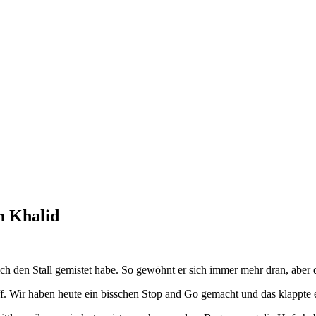
n Khalid
h den Stall gemistet habe. So gewöhnt er sich immer mehr dran, aber d
f. Wir haben heute ein bisschen Stop and Go gemacht und das klappte 