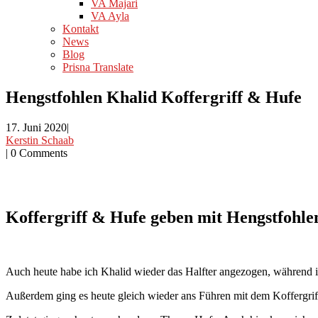
VA Majari
VA Ayla
Kontakt
News
Blog
Prisna Translate
Hengstfohlen Khalid Koffergriff & Hufe
17. Juni 2020
|
Kerstin Schaab
|
0 Comments
Koffergriff & Hufe geben mit Hengstfohle
Auch heute habe ich Khalid wieder das Halfter angezogen, während ic
Außerdem ging es heute gleich wieder ans Führen mit dem Koffergrif