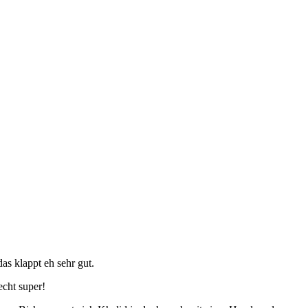
as klappt eh sehr gut.
echt super!