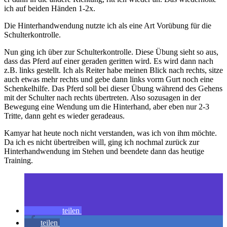
ich auf beiden Händen 1-2x.
Die Hinterhandwendung nutzte ich als eine Art Vorübung für die
Schulterkontrolle.
Nun ging ich über zur Schulterkontrolle. Diese Übung sieht so aus,
dass das Pferd auf einer geraden geritten wird. Es wird dann nach
z.B. links gestellt. Ich als Reiter habe meinen Blick nach rechts, sitze
auch etwas mehr rechts und gebe dann links vorm Gurt noch eine
Schenkelhilfe. Das Pferd soll bei dieser Übung während des Gehens
mit der Schulter nach rechts übertreten. Also sozusagen in der
Bewegung eine Wendung um die Hinterhand, aber eben nur 2-3
Tritte, dann geht es wieder geradeaus.
Kamyar hat heute noch nicht verstanden, was ich von ihm möchte.
Da ich es nicht übertreiben will, ging ich nochmal zurück zur
Hinterhandwendung im Stehen und beendete dann das heutige
Training.
teilen
teilen