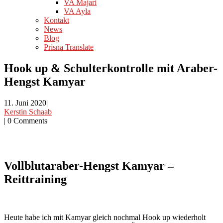
VA Majari
VA Ayla
Kontakt
News
Blog
Prisna Translate
Hook up & Schulterkontrolle mit Araber-
Hengst Kamyar
11. Juni 2020
|
Kerstin Schaab
|
0 Comments
Vollblutaraber-Hengst Kamyar –
Reittraining
Heute habe ich mit Kamyar gleich nochmal Hook up wiederholt