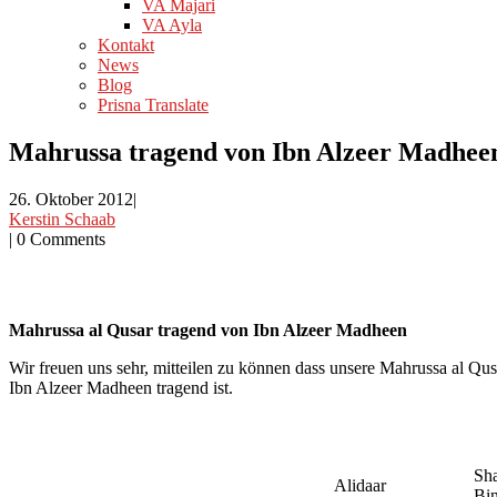
VA Majari
VA Ayla
Kontakt
News
Blog
Prisna Translate
Mahrussa tragend von Ibn Alzeer Madhee
26. Oktober 2012
|
Kerstin Schaab
|
0 Comments
Mahrussa al Qusar tragend von Ibn Alzeer Madheen
Wir freuen uns sehr, mitteilen zu können dass unsere Mahrussa al Qus
Ibn Alzeer Madheen tragend ist.
Sha
Alidaar
Bi