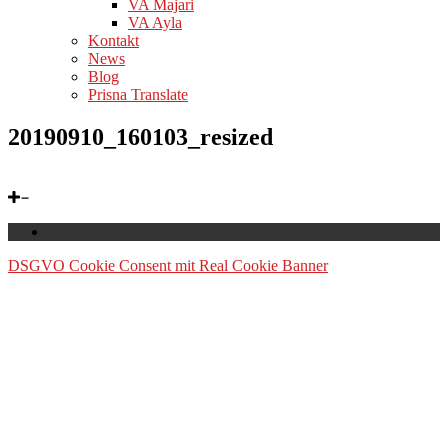
VA Majari
VA Ayla
Kontakt
News
Blog
Prisna Translate
20190910_160103_resized
DSGVO Cookie Consent mit Real Cookie Banner