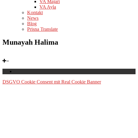
VA Majari
VA Ayla
Kontakt
News
Blog
Prisna Translate
Munayah Halima
DSGVO Cookie Consent mit Real Cookie Banner