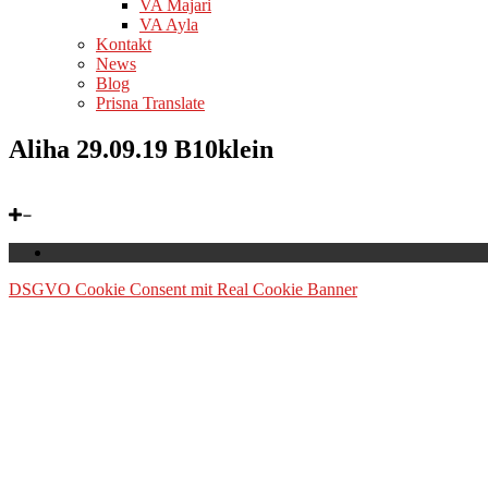
VA Majari
VA Ayla
Kontakt
News
Blog
Prisna Translate
Aliha 29.09.19 B10klein
DSGVO Cookie Consent mit Real Cookie Banner