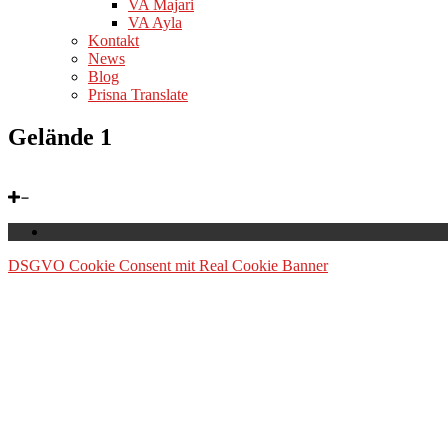
VA Majari
VA Ayla
Kontakt
News
Blog
Prisna Translate
Gelände 1
DSGVO Cookie Consent mit Real Cookie Banner