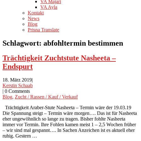
VA Majari
VA Ayla
Kontakt
News
Blog
Prisna Translate
Schlagwort:
abfohltermin bestimmen
Trächtigkeit Zuchtstute Nasheeta –
Endspurt
18. März 2019
|
Kerstin Schaab
|
0 Comments
Blog
,
Zucht / Rassen / Kauf / Verkauf
Trächtigkeit Araber-Stute Nasheeta – Termin wäre der 19.03.19
Die Spannung steigt – Termin wäre morgen…. Das ist für Nasheeta
eher ungewöhnlich so lange zu tragen. Bisher fohlte Nasheeta
immer vor Termin. Ihre Fohlen kamen meist 1 – 2,5 Wochen früher
– wir sind mal gespannt…. In Sachen Anzeichen ist es aktuell eher
ruhig. Gestern …