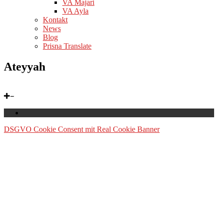
VA Majari
VA Ayla
Kontakt
News
Blog
Prisna Translate
Ateyyah
DSGVO Cookie Consent mit Real Cookie Banner