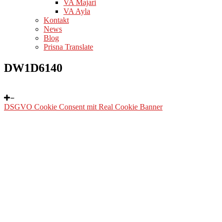
VA Majari
VA Ayla
Kontakt
News
Blog
Prisna Translate
DW1D6140
DSGVO Cookie Consent mit Real Cookie Banner