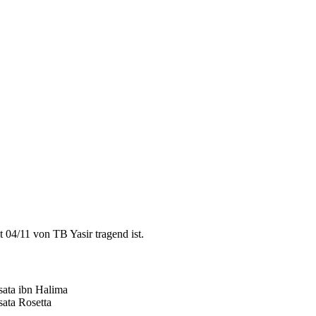
t 04/11 von TB Yasir tragend ist.
ata ibn Halima
ata Rosetta