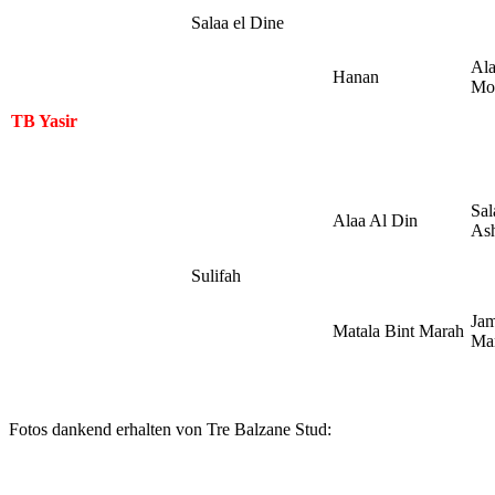
Salaa el Dine
Ala
Hanan
Mo
TB Yasir
Sal
Alaa Al Din
Ash
Sulifah
Jam
Matala Bint Marah
Ma
Fotos dankend erhalten von Tre Balzane Stud: