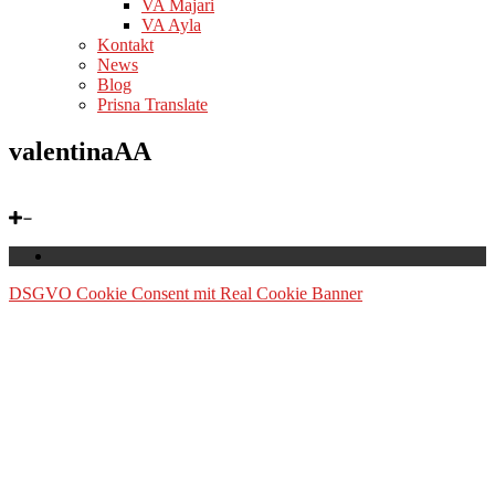
VA Majari
VA Ayla
Kontakt
News
Blog
Prisna Translate
valentinaAA
DSGVO Cookie Consent mit Real Cookie Banner