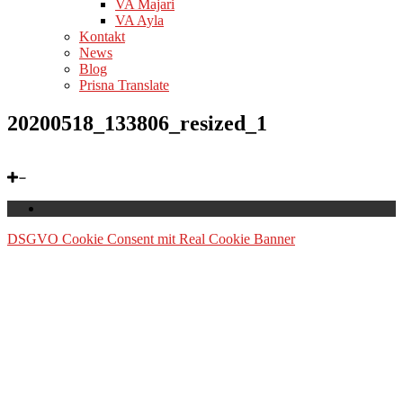
VA Majari
VA Ayla
Kontakt
News
Blog
Prisna Translate
20200518_133806_resized_1
DSGVO Cookie Consent mit Real Cookie Banner