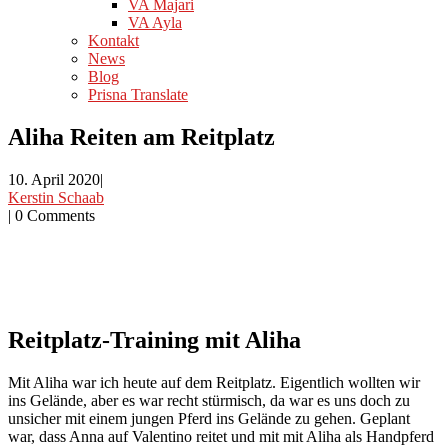
VA Majari
VA Ayla
Kontakt
News
Blog
Prisna Translate
Aliha Reiten am Reitplatz
10. April 2020
|
Kerstin Schaab
|
0 Comments
Reitplatz-Training mit Aliha
Mit Aliha war ich heute auf dem Reitplatz. Eigentlich wollten wir
ins Gelände, aber es war recht stürmisch, da war es uns doch zu
unsicher mit einem jungen Pferd ins Gelände zu gehen. Geplant
war, dass Anna auf Valentino reitet und mit mit Aliha als Handpferd