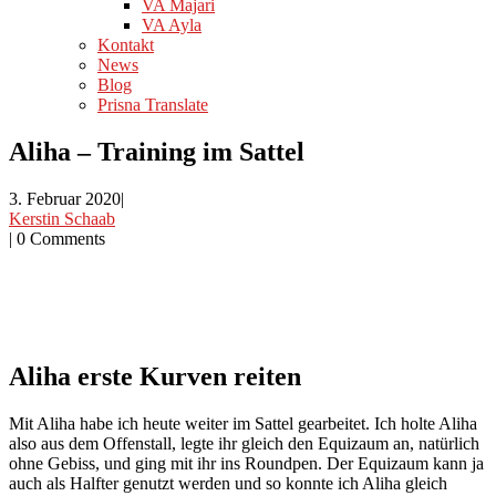
VA Majari
VA Ayla
Kontakt
News
Blog
Prisna Translate
Aliha – Training im Sattel
3. Februar 2020
|
Kerstin Schaab
|
0 Comments
Aliha erste Kurven reiten
Mit Aliha habe ich heute weiter im Sattel gearbeitet. Ich holte Aliha
also aus dem Offenstall, legte ihr gleich den Equizaum an, natürlich
ohne Gebiss, und ging mit ihr ins Roundpen. Der Equizaum kann ja
auch als Halfter genutzt werden und so konnte ich Aliha gleich