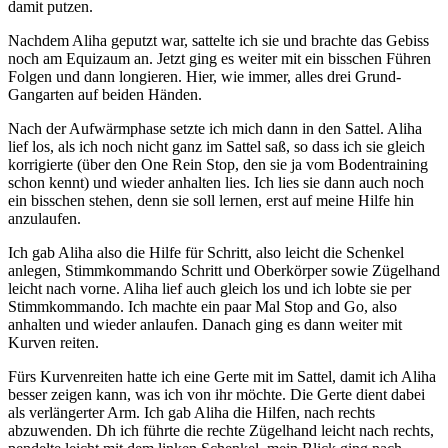
damit putzen.
Nachdem Aliha geputzt war, sattelte ich sie und brachte das Gebiss
noch am Equizaum an. Jetzt ging es weiter mit ein bisschen Führen
Folgen und dann longieren. Hier, wie immer, alles drei Grund-
Gangarten auf beiden Händen.
Nach der Aufwärmphase setzte ich mich dann in den Sattel. Aliha
lief los, als ich noch nicht ganz im Sattel saß, so dass ich sie gleich
korrigierte (über den One Rein Stop, den sie ja vom Bodentraining
schon kennt) und wieder anhalten lies. Ich lies sie dann auch noch
ein bisschen stehen, denn sie soll lernen, erst auf meine Hilfe hin
anzulaufen.
Ich gab Aliha also die Hilfe für Schritt, also leicht die Schenkel
anlegen, Stimmkommando Schritt und Oberkörper sowie Zügelhand
leicht nach vorne. Aliha lief auch gleich los und ich lobte sie per
Stimmkommando. Ich machte ein paar Mal Stop and Go, also
anhalten und wieder anlaufen. Danach ging es dann weiter mit
Kurven reiten.
Fürs Kurvenreiten hatte ich eine Gerte mit im Sattel, damit ich Aliha
besser zeigen kann, was ich von ihr möchte. Die Gerte dient dabei
als verlängerter Arm. Ich gab Aliha die Hilfen, nach rechts
abzuwenden. Dh ich führte die rechte Zügelhand leicht nach rechts,