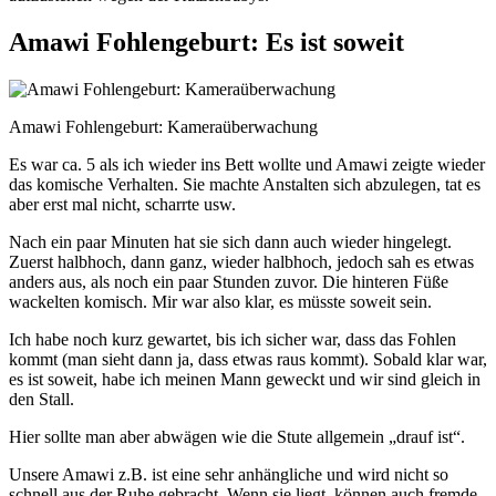
Amawi Fohlengeburt: Es ist soweit
Amawi Fohlengeburt: Kameraüberwachung
Es war ca. 5 als ich wieder ins Bett wollte und Amawi zeigte wieder
das komische Verhalten. Sie machte Anstalten sich abzulegen, tat es
aber erst mal nicht, scharrte usw.
Nach ein paar Minuten hat sie sich dann auch wieder hingelegt.
Zuerst halbhoch, dann ganz, wieder halbhoch, jedoch sah es etwas
anders aus, als noch ein paar Stunden zuvor. Die hinteren Füße
wackelten komisch. Mir war also klar, es müsste soweit sein.
Ich habe noch kurz gewartet, bis ich sicher war, dass das Fohlen
kommt (man sieht dann ja, dass etwas raus kommt). Sobald klar war,
es ist soweit, habe ich meinen Mann geweckt und wir sind gleich in
den Stall.
Hier sollte man aber abwägen wie die Stute allgemein „drauf ist“.
Unsere Amawi z.B. ist eine sehr anhängliche und wird nicht so
schnell aus der Ruhe gebracht. Wenn sie liegt, können auch fremde