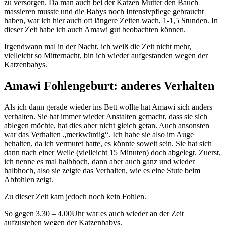
zu versorgen. Da man auch bei der Katzen Mutter den Bauch
massieren musste und die Babys noch Intensivpflege gebraucht
haben, war ich hier auch oft längere Zeiten wach, 1-1,5 Stunden. In
dieser Zeit habe ich auch Amawi gut beobachten können.
Irgendwann mal in der Nacht, ich weiß die Zeit nicht mehr,
vielleicht so Mitternacht, bin ich wieder aufgestanden wegen der
Katzenbabys.
Amawi Fohlengeburt: anderes Verhalten
Als ich dann gerade wieder ins Bett wollte hat Amawi sich anders
verhalten. Sie hat immer wieder Anstalten gemacht, dass sie sich
ablegen möchte, hat dies aber nicht gleich getan. Auch ansonsten
war das Verhalten „merkwürdig“. Ich habe sie also im Auge
behalten, da ich vermutet hatte, es könnte soweit sein. Sie hat sich
dann nach einer Weile (vielleicht 15 Minuten) doch abgelegt. Zuerst,
ich nenne es mal halbhoch, dann aber auch ganz und wieder
halbhoch, also sie zeigte das Verhalten, wie es eine Stute beim
Abfohlen zeigt.
Zu dieser Zeit kam jedoch noch kein Fohlen.
So gegen 3.30 – 4.00Uhr war es auch wieder an der Zeit
aufzustehen wegen der Katzenbabys.