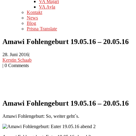
VA Majari
VA Ayla
Kontakt
News
Blog
Prisna Translate
Amawi Fohlengeburt 19.05.16 – 20.05.16
28. Juni 2016
|
Kerstin Schaab
|
0 Comments
Amawi Fohlengeburt 19.05.16 – 20.05.16
Amawi Fohlengeburt: So, weiter geht´s.