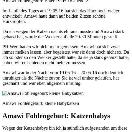
Amawi Fohlengeburt: Euter 19.05.16 abend 2
Im Laufe des Tages am 19.05.16 hat sich das Harz noch weiter
entwickelt. Amawi hatte dann auf beiden Zitzen schöne
Harztropfen.
Da ich wegen der Katzen nachts eh raus musste und Amawi stark
geharzt hat, wurde der Wecker auf alle 20-30 Minuten gestellt.
PH Wert hatten wir nicht mehr gemessen. Amawi hat sich zwar
immer melken lassen, aber begeistert war sie dann doch nicht so. Da
ich so oder so den Wecker gestellt hätte, da sie ja stark geharzt hatte,
haben wir entschieden nicht mehr zu messen.
Amawi war in der Nacht vom 19.05.16 – 20.05.16 doch deutlich
unruhiger als die Nächte zuvor. Sie ist viel umher gelaufen, hat
gescharrt und war eben allgemein unruhig.
Amawi Fohlengeburt: kleine Babykatzen
Amawi Fohlengeburt: Katzenbabys
Wegen der Katzenbabys bin ich ja stündlich aufgestanden um diese