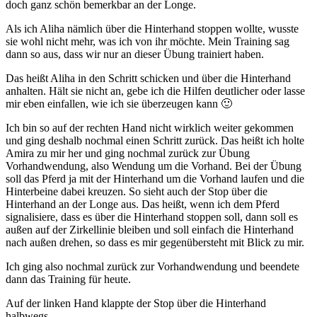
doch ganz schön bemerkbar an der Longe.
Als ich Aliha nämlich über die Hinterhand stoppen wollte, wusste
sie wohl nicht mehr, was ich von ihr möchte. Mein Training sag
dann so aus, dass wir nur an dieser Übung trainiert haben.
Das heißt Aliha in den Schritt schicken und über die Hinterhand
anhalten. Hält sie nicht an, gebe ich die Hilfen deutlicher oder lasse
mir eben einfallen, wie ich sie überzeugen kann 🙂
Ich bin so auf der rechten Hand nicht wirklich weiter gekommen
und ging deshalb nochmal einen Schritt zurück. Das heißt ich holte
Amira zu mir her und ging nochmal zurück zur Übung
Vorhandwendung, also Wendung um die Vorhand. Bei der Übung
soll das Pferd ja mit der Hinterhand um die Vorhand laufen und die
Hinterbeine dabei kreuzen. So sieht auch der Stop über die
Hinterhand an der Longe aus. Das heißt, wenn ich dem Pferd
signalisiere, dass es über die Hinterhand stoppen soll, dann soll es
außen auf der Zirkellinie bleiben und soll einfach die Hinterhand
nach außen drehen, so dass es mir gegenübersteht mit Blick zu mir.
Ich ging also nochmal zurück zur Vorhandwendung und beendete
dann das Training für heute.
Auf der linken Hand klappte der Stop über die Hinterhand
halbwegs.