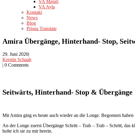
VA Majari
VA Ayla
Kontakt
News
Blog
Prisna Translate
Amira Übergänge, Hinterhand- Stop, Seit
29. Juni 2020
|
Kerstin Schaab
|
0 Comments
Seitwärts, Hinterhand- Stop & Übergänge
Mit Amira ging es heute auch wieder an die Longe. Begonnen haben 
An der Longe zuerst Übergänge Schritt – Trab – Trab – Schritt, das 
holte ich sie zu mir herein.