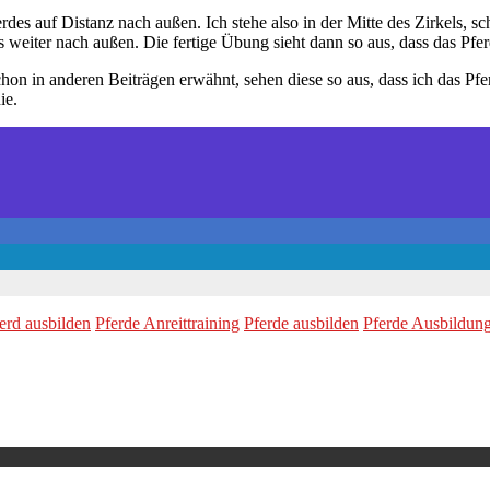
des auf Distanz nach außen. Ich stehe also in der Mitte des Zirkels, s
s weiter nach außen. Die fertige Übung sieht dann so aus, dass das Pfer
on in anderen Beiträgen erwähnt, sehen diese so aus, dass ich das Pfer
ie.
erd ausbilden
Pferde Anreittraining
Pferde ausbilden
Pferde Ausbildun