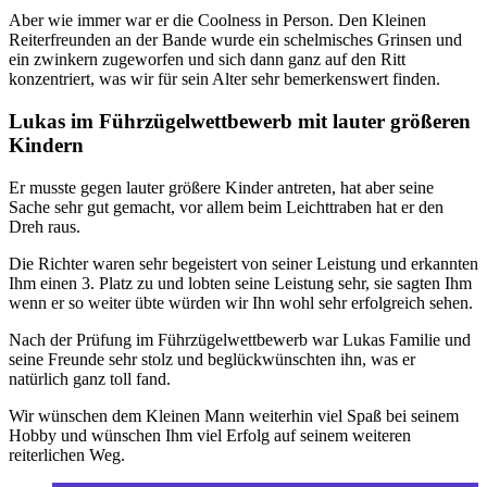
Aber wie immer war er die Coolness in Person. Den Kleinen
Reiterfreunden an der Bande wurde ein schelmisches Grinsen und
ein zwinkern zugeworfen und sich dann ganz auf den Ritt
konzentriert, was wir für sein Alter sehr bemerkenswert finden.
Lukas im Führzügelwettbewerb mit lauter größeren
Kindern
Er musste gegen lauter größere Kinder antreten, hat aber seine
Sache sehr gut gemacht, vor allem beim Leichttraben hat er den
Dreh raus.
Die Richter waren sehr begeistert von seiner Leistung und erkannten
Ihm einen 3. Platz zu und lobten seine Leistung sehr, sie sagten Ihm
wenn er so weiter übte würden wir Ihn wohl sehr erfolgreich sehen.
Nach der Prüfung im Führzügelwettbewerb war Lukas Familie und
seine Freunde sehr stolz und beglückwünschten ihn, was er
natürlich ganz toll fand.
Wir wünschen dem Kleinen Mann weiterhin viel Spaß bei seinem
Hobby und wünschen Ihm viel Erfolg auf seinem weiteren
reiterlichen Weg.