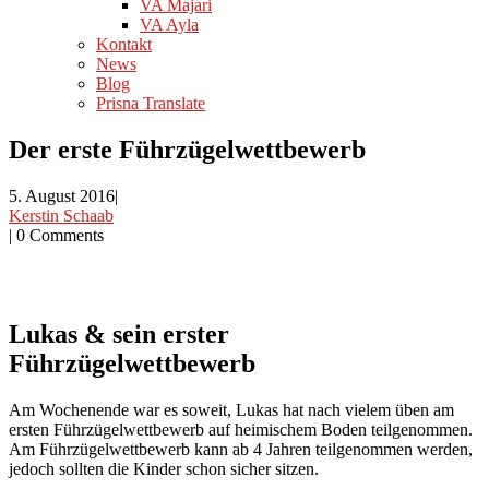
VA Majari
VA Ayla
Kontakt
News
Blog
Prisna Translate
Der erste Führzügelwettbewerb
5. August 2016
|
Kerstin Schaab
|
0 Comments
Lukas & sein erster
Führzügelwettbewerb
Am Wochenende war es soweit, Lukas hat nach vielem üben am
ersten Führzügelwettbewerb auf heimischem Boden teilgenommen.
Am Führzügelwettbewerb kann ab 4 Jahren teilgenommen werden,
jedoch sollten die Kinder schon sicher sitzen.