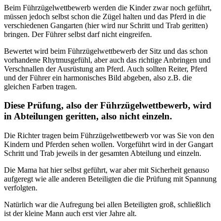
Beim Führzügelwettbewerb werden die Kinder zwar noch geführt,
müssen jedoch selbst schon die Zügel halten und das Pferd in die
verschiedenen Gangarten (hier wird nur Schritt und Trab geritten)
bringen. Der Führer selbst darf nicht eingreifen.
Bewertet wird beim Führzügelwettbewerb der Sitz und das schon
vorhandene Rhytmusgefühl, aber auch das richtige Anbringen und
Verschnallen der Ausrüstung am Pferd. Auch sollten Reiter, Pferd
und der Führer ein harmonisches Bild abgeben, also z.B. die
gleichen Farben tragen.
Diese Prüfung, also der Führzügelwettbewerb, wird
in Abteilungen geritten, also nicht einzeln.
Die Richter tragen beim Führzügelwettbewerb vor was Sie von den
Kindern und Pferden sehen wollen. Vorgeführt wird in der Gangart
Schritt und Trab jeweils in der gesamten Abteilung und einzeln.
Die Mama hat hier selbst geführt, war aber mit Sicherheit genauso
aufgeregt wie alle anderen Beteiligten die die Prüfung mit Spannung
verfolgten.
Natürlich war die Aufregung bei allen Beteiligten groß, schließlich
ist der kleine Mann auch erst vier Jahre alt.