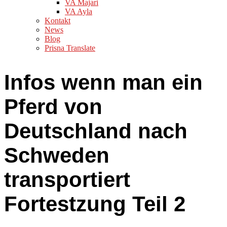
VA Majari
VA Ayla
Kontakt
News
Blog
Prisna Translate
Infos wenn man ein
Pferd von
Deutschland nach
Schweden
transportiert
Fortestzung Teil 2