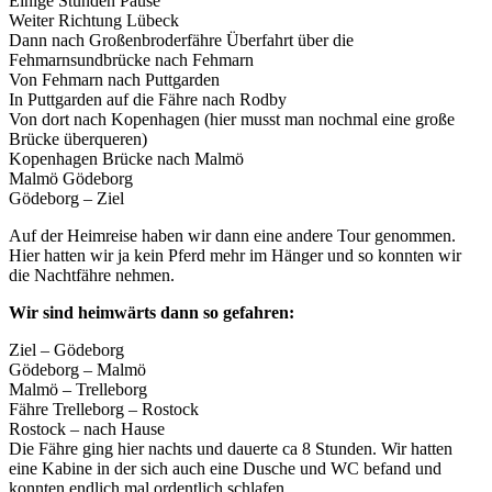
Einige Stunden Pause
Weiter Richtung Lübeck
Dann nach Großenbroderfähre Überfahrt über die
Fehmarnsundbrücke nach Fehmarn
Von Fehmarn nach Puttgarden
In Puttgarden auf die Fähre nach Rodby
Von dort nach Kopenhagen (hier musst man nochmal eine große
Brücke überqueren)
Kopenhagen Brücke nach Malmö
Malmö Gödeborg
Gödeborg – Ziel
Auf der Heimreise haben wir dann eine andere Tour genommen.
Hier hatten wir ja kein Pferd mehr im Hänger und so konnten wir
die Nachtfähre nehmen.
Wir sind heimwärts dann so gefahren:
Ziel – Gödeborg
Gödeborg – Malmö
Malmö – Trelleborg
Fähre Trelleborg – Rostock
Rostock – nach Hause
Die Fähre ging hier nachts und dauerte ca 8 Stunden. Wir hatten
eine Kabine in der sich auch eine Dusche und WC befand und
konnten endlich mal ordentlich schlafen.