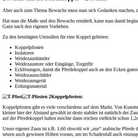
Aber auch zum Thema Bewuchs muss man sich Gedanken machen, denn
Hat man die Maße und den Bewuchs ermittelt, kann man damit beginn
Ganz nach den eigenen Vorlieben.
Zu den benötigten Utensilien für eine Koppel gehören:
Koppelpfosten
Isolatoren
Weidezaunbänder
Weidezauntore oder Eingänge, Torgriffe
Ecklösungen, damit die Pferdekoppel auch an den Ecken gute
Weidezaunschilder
Weidezaungerät
Erdungsmaterial
Koppelpfosten:
Koppelpfosten gibt es viele verschiedene auf dem Markt. Von Kunststo
kleiner hier der Abstand gewählt ist desto stabiler ist natürlich de
auf der Pferdekoppel halten möchte dann reichen vielleicht schon 1,
Unser eigener Zaun ist z.B. 1,60 obwohl wir „nur“ arabische Pferde d
setzen auch gewissen Höhen voraus, um im Schadenfall auch einzusprin