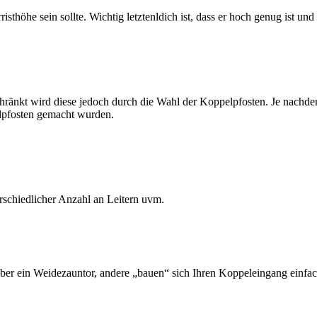
höhe sein sollte. Wichtig letztenldich ist, dass er hoch genug ist und 
änkt wird diese jedoch durch die Wahl der Koppelpfosten. Je nachdem
elpfosten gemacht wurden.
erschiedlicher Anzahl an Leitern uvm.
eber ein Weidezauntor, andere „bauen“ sich Ihren Koppeleingang einf