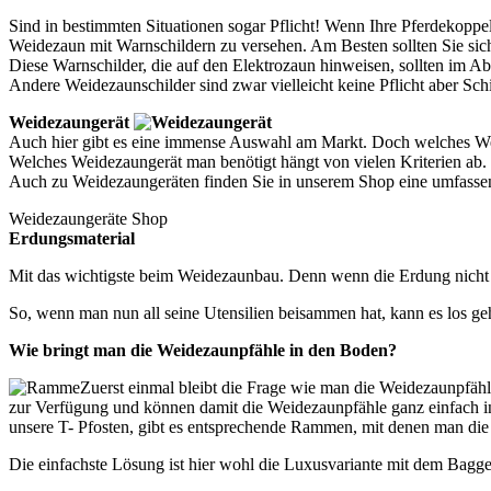
Sind in bestimmten Situationen sogar Pflicht! Wenn Ihre Pferdekoppel 
Weidezaun mit Warnschildern zu versehen. Am Besten sollten Sie sic
Diese Warnschilder, die auf den Elektrozaun hinweisen, sollten im 
Andere Weidezaunschilder sind zwar vielleicht keine Pflicht aber Sch
Weidezaungerät
Auch hier gibt es eine immense Auswahl am Markt. Doch welches Weid
Welches Weidezaungerät man benötigt hängt von vielen Kriterien a
Auch zu Weidezaungeräten finden Sie in unserem Shop eine umfasse
Weidezaungeräte Shop
Erdungsmaterial
Mit das wichtigste beim Weidezaunbau. Denn wenn die Erdung nicht st
So, wenn man nun all seine Utensilien beisammen hat, kann es los ge
Wie bringt man die Weidezaunpfähle in den Boden?
Zuerst einmal bleibt die Frage wie man die Weidezaunpfäh
zur Verfügung und können damit die Weidezaunpfähle ganz einfach i
unsere T- Pfosten, gibt es entsprechende Rammen, mit denen man d
Die einfachste Lösung ist hier wohl die Luxusvariante mit dem Bagge