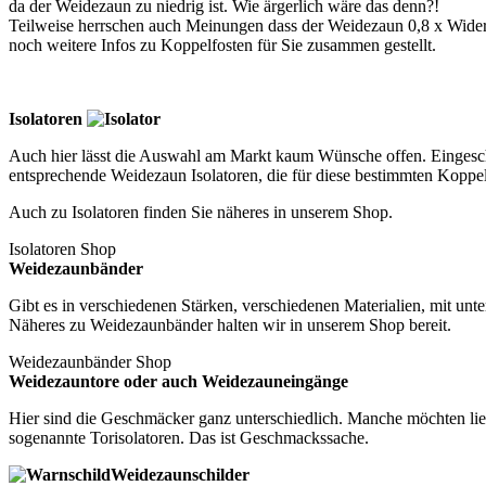
da der Weidezaun zu niedrig ist. Wie ärgerlich wäre das denn?!
Teilweise herrschen auch Meinungen dass der Weidezaun 0,8 x Widerrist
noch weitere Infos zu Koppelfosten für Sie zusammen gestellt.
Isolatoren
Auch hier lässt die Auswahl am Markt kaum Wünsche offen. Eingeschr
entsprechende Weidezaun Isolatoren, die für diese bestimmten Kopp
Auch zu Isolatoren finden Sie näheres in unserem Shop.
Isolatoren Shop
Weidezaunbänder
Gibt es in verschiedenen Stärken, verschiedenen Materialien, mit unt
Näheres zu Weidezaunbänder halten wir in unserem Shop bereit.
Weidezaunbänder Shop
Weidezauntore oder auch Weidezauneingänge
Hier sind die Geschmäcker ganz unterschiedlich. Manche möchten li
sogenannte Torisolatoren. Das ist Geschmackssache.
Weidezaunschilder