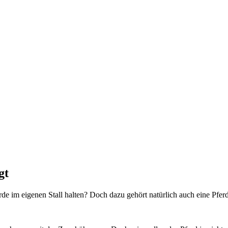
gt
erde im eigenen Stall halten? Doch dazu gehört natürlich auch eine Pfer