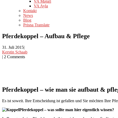
VA Majari
VA Ayla
Kontakt
News
Blog
Prisna Translate
Pferdekoppel – Aufbau & Pflege
31. Juli 2015
|
Kerstin Schaab
|
2 Comments
Pferdekoppel – wie man sie aufbaut & pfle
Es ist soweit. Ihre Entscheidung ist gefallen und Sie möchten Ihre Pf
Pferdekoppel – was sollte man hier eigentlich wissen?