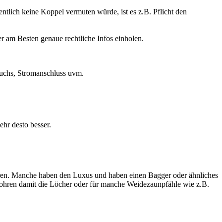
entlich keine Koppel vermuten würde, ist es z.B. Pflicht den
er am Besten genaue rechtliche Infos einholen.
uchs, Stromanschluss uvm.
hr desto besser.
ahren. Manche haben den Luxus und haben einen Bagger oder ähnliches
ohren damit die Löcher oder für manche Weidezaunpfähle wie z.B.