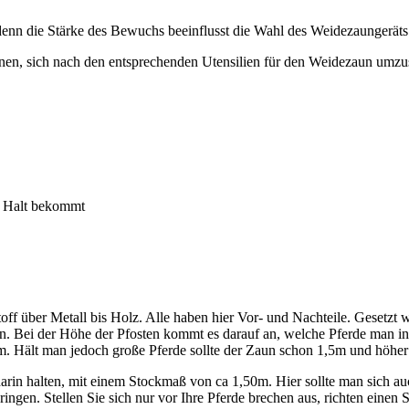
 die Stärke des Bewuchs beeinflusst die Wahl des Weidezaungeräts
en, sich nach den entsprechenden Utensilien für den Weidezaun umzus
n Halt bekommt
ff über Metall bis Holz. Alle haben hier Vor- und Nachteile. Gesetzt 
r Zaun. Bei der Höhe der Pfosten kommt es darauf an, welche Pferde man 
2m. Hält man jedoch große Pferde sollte der Zaun schon 1,5m und höher 
arin halten, mit einem Stockmaß von ca 1,50m. Hier sollte man sich au
gen. Stellen Sie sich nur vor Ihre Pferde brechen aus, richten einen S