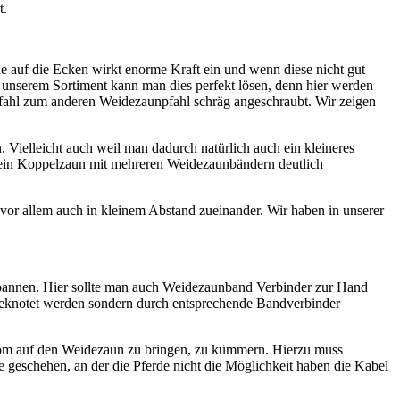
t.
ade auf die Ecken wirkt enorme Kraft ein und wenn diese nicht gut
s unserem Sortiment kann man dies perfekt lösen, denn hier werden
hl zum anderen Weidezaunpfahl schräg angeschraubt. Wir zeigen
. Vielleicht auch weil man dadurch natürlich auch ein kleineres
ich ein Koppelzaun mit mehreren Weidezaunbändern deutlich
vor allem auch in kleinem Abstand zueinander. Wir haben in unserer
spannen. Hier sollte man auch Weidezaunband Verbinder zur Hand
geknotet werden sondern durch entsprechende Bandverbinder
rom auf den Weidezaun zu bringen, zu kümmern. Hierzu muss
geschehen, an der die Pferde nicht die Möglichkeit haben die Kabel