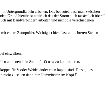
h mit Untergrundkabeln arbeiten. Das bedeutet, dass man zwischen
t. Grund hierfür ist natürlich das der Strom auch tatsächlich überall
ch mit Bandverbindern arbeiten und nicht die verschiedenen
n mit einem Zaunprüfer. Wichtig ist hier, dass an mehreren Stellen
pel einweihen.
len an denen kein Strom fließt usw zu kontrollieren.
ppel fließt oder Weidebänder eben kaputt sind. Dies gilt es
aben nicht zu selten dann nur Dummheiten im Kopf 