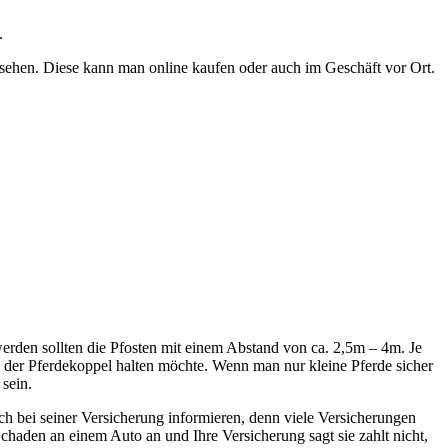
.
ehen. Diese kann man online kaufen oder auch im Geschäft vor Ort.
werden sollten die Pfosten mit einem Abstand von ca. 2,5m – 4m. Je
in der Pferdekoppel halten möchte. Wenn man nur kleine Pferde sicher
sein.
ch bei seiner Versicherung informieren, denn viele Versicherungen
chaden an einem Auto an und Ihre Versicherung sagt sie zahlt nicht,