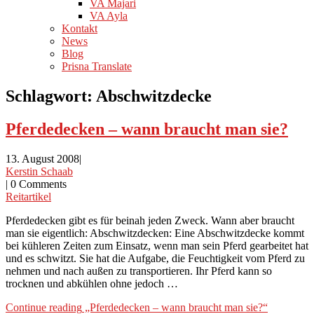
VA Majari
VA Ayla
Kontakt
News
Blog
Prisna Translate
Schlagwort:
Abschwitzdecke
Pferdedecken – wann braucht man sie?
13. August 2008
|
Kerstin Schaab
|
0 Comments
Reitartikel
Pferdedecken gibt es für beinah jeden Zweck. Wann aber braucht
man sie eigentlich: Abschwitzdecken: Eine Abschwitzdecke kommt
bei kühleren Zeiten zum Einsatz, wenn man sein Pferd gearbeitet hat
und es schwitzt. Sie hat die Aufgabe, die Feuchtigkeit vom Pferd zu
nehmen und nach außen zu transportieren. Ihr Pferd kann so
trocknen und abkühlen ohne jedoch …
Continue reading
„Pferdedecken – wann braucht man sie?“