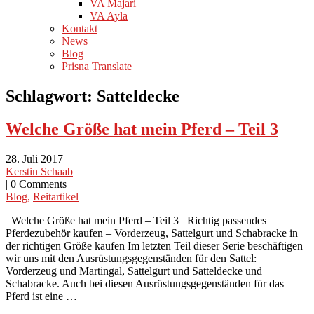
VA Majari
VA Ayla
Kontakt
News
Blog
Prisna Translate
Schlagwort:
Satteldecke
Welche Größe hat mein Pferd – Teil 3
28. Juli 2017
|
Kerstin Schaab
|
0 Comments
Blog
,
Reitartikel
Welche Größe hat mein Pferd – Teil 3 Richtig passendes
Pferdezubehör kaufen – Vorderzeug, Sattelgurt und Schabracke in
der richtigen Größe kaufen Im letzten Teil dieser Serie beschäftigen
wir uns mit den Ausrüstungsgegenständen für den Sattel:
Vorderzeug und Martingal, Sattelgurt und Satteldecke und
Schabracke. Auch bei diesen Ausrüstungsgegenständen für das
Pferd ist eine …