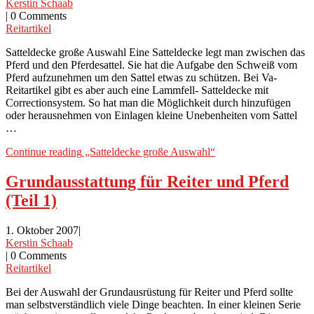
Kerstin Schaab
|
0 Comments
Reitartikel
Satteldecke große Auswahl Eine Satteldecke legt man zwischen das
Pferd und den Pferdesattel. Sie hat die Aufgabe den Schweiß vom
Pferd aufzunehmen um den Sattel etwas zu schützen. Bei Va-
Reitartikel gibt es aber auch eine Lammfell- Satteldecke mit
Correctionsystem. So hat man die Möglichkeit durch hinzufügen
oder herausnehmen von Einlagen kleine Unebenheiten vom Sattel
…
Continue reading
„Satteldecke große Auswahl“
Grundausstattung für Reiter und Pferd
(Teil 1)
1. Oktober 2007
|
Kerstin Schaab
|
0 Comments
Reitartikel
Bei der Auswahl der Grundausrüstung für Reiter und Pferd sollte
man selbstverständlich viele Dinge beachten. In einer kleinen Serie