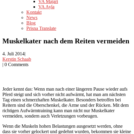
VA Majari
VA Ayla
Kontakt
News
Blog
Prisna Translate
Muskelkater nach dem Reiten vermeiden
4. Juli 2014
|
Kerstin Schaab
|
0 Comments
Jeder kennt das: Wenn man nach einer längeren Pause wieder aufs
Pferd steigt und sich vorher nicht aufwärmt, hat man am nächsten
Tag einen schmerzhaften Muskelkater. Besonders betroffen bei
Reitern sind die Oberschenkel, die Arme und der Rücken. Mit dem
richtigen Aufwärmtraining kann man nicht nur Muskelkater
vermeiden, sondern auch Verletzungen vorbeugen.
Wenn die Muskeln hohen Belastungen ausgesetzt werden, ohne
dass sie vorher gelockert und gedehnt wurden, bekommen sie kleine