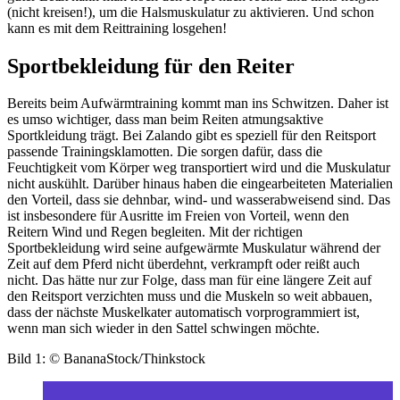
(nicht kreisen!), um die Halsmuskulatur zu aktivieren. Und schon
kann es mit dem Reittraining losgehen!
Sportbekleidung für den Reiter
Bereits beim Aufwärmtraining kommt man ins Schwitzen. Daher ist
es umso wichtiger, dass man beim Reiten atmungsaktive
Sportkleidung trägt. Bei Zalando gibt es speziell für den Reitsport
passende Trainingsklamotten. Die sorgen dafür, dass die
Feuchtigkeit vom Körper weg transportiert wird und die Muskulatur
nicht auskühlt. Darüber hinaus haben die eingearbeiteten Materialien
den Vorteil, dass sie dehnbar, wind- und wasserabweisend sind. Das
ist insbesondere für Ausritte im Freien von Vorteil, wenn den
Reitern Wind und Regen begleiten. Mit der richtigen
Sportbekleidung wird seine aufgewärmte Muskulatur während der
Zeit auf dem Pferd nicht überdehnt, verkrampft oder reißt auch
nicht. Das hätte nur zur Folge, dass man für eine längere Zeit auf
den Reitsport verzichten muss und die Muskeln so weit abbauen,
dass der nächste Muskelkater automatisch vorprogrammiert ist,
wenn man sich wieder in den Sattel schwingen möchte.
Bild 1: © BananaStock/Thinkstock