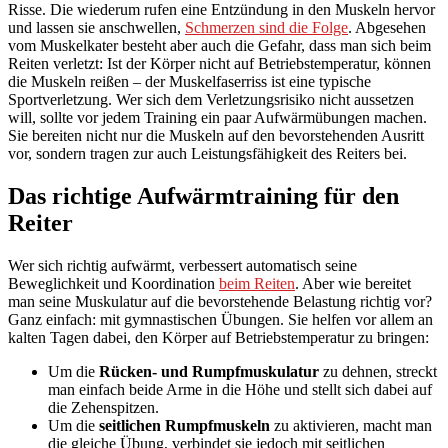
Risse. Die wiederum rufen eine Entzündung in den Muskeln hervor
und lassen sie anschwellen,
Schmerzen sind die Folge
. Abgesehen
vom Muskelkater besteht aber auch die Gefahr, dass man sich beim
Reiten verletzt: Ist der Körper nicht auf Betriebstemperatur, können
die Muskeln reißen – der Muskelfaserriss ist eine typische
Sportverletzung. Wer sich dem Verletzungsrisiko nicht aussetzen
will, sollte vor jedem Training ein paar Aufwärmübungen machen.
Sie bereiten nicht nur die Muskeln auf den bevorstehenden Ausritt
vor, sondern tragen zur auch Leistungsfähigkeit des Reiters bei.
Das richtige Aufwärmtraining für den
Reiter
Wer sich richtig aufwärmt, verbessert automatisch seine
Beweglichkeit und Koordination
beim Reiten
. Aber wie bereitet
man seine Muskulatur auf die bevorstehende Belastung richtig vor?
Ganz einfach: mit gymnastischen Übungen. Sie helfen vor allem an
kalten Tagen dabei, den Körper auf Betriebstemperatur zu bringen:
Um die
Rücken- und Rumpfmuskulatur
zu dehnen, streckt
man einfach beide Arme in die Höhe und stellt sich dabei auf
die Zehenspitzen.
Um die
seitlichen Rumpfmuskeln
zu aktivieren, macht man
die gleiche Übung, verbindet sie jedoch mit seitlichen